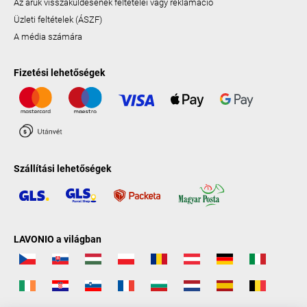
Az áruk visszaküldésének feltételei vagy reklamáció
Üzleti feltételek (ÁSZF)
A média számára
Fizetési lehetőségek
Szállítási lehetőségek
LAVONIO a világban