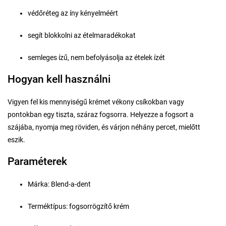
védőréteg az íny kényelméért
segít blokkolni az ételmaradékokat
semleges ízű, nem befolyásolja az ételek ízét
Hogyan kell használni
Vigyen fel kis mennyiségű krémet vékony csíkokban vagy
pontokban egy tiszta, száraz fogsorra. Helyezze a fogsort a
szájába, nyomja meg röviden, és várjon néhány percet, mielőtt
eszik.
Paraméterek
Márka: Blend-a-dent
Terméktípus: fogsorrögzítő krém