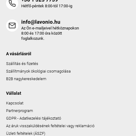
Hétfő-péntek 8:00-tól 17:00-ig
info@lavonio.hu
Az Ön e-mailjeivel hétköznapokon
8:00 és 17:00 óra között
foglalkozunk.
A vásárlásról
Szállítás és fizetés
Szállítmányok ökológiai csomagolása
B2B nagykereskedelem
Vállalat
Kapcsolat
Partnerprogram
GDPR - Adatkezelési tájékoztató
Az áruk visszaküldésének feltételei vagy reklamáció
Üzleti feltételek (ÁSZF)