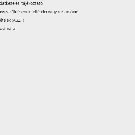
datkezelési tájékoztató
isszaküldésének feltételei vagy reklamáció
ltételek (ÁSZF)
 számára