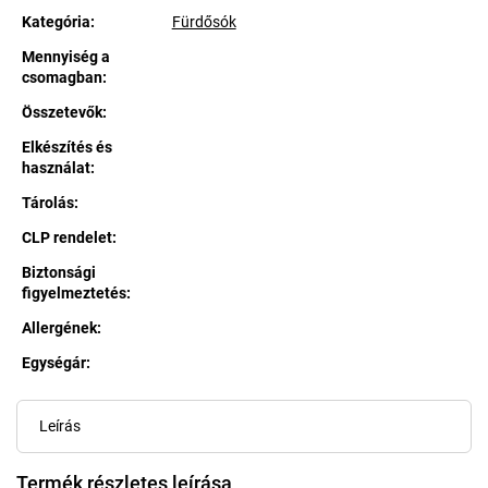
Kategória
:
Fürdősók
Mennyiség a
csomagban
:
Összetevők
:
Elkészítés és
használat
:
Tárolás
:
CLP rendelet
:
Biztonsági
figyelmeztetés
:
Allergének
:
Egységár:
Egységár:
Leírás
Termék részletes leírása