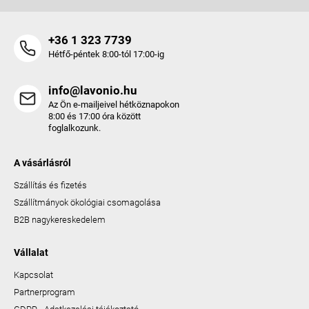
+36 1 323 7739
Hétfő-péntek 8:00-tól 17:00-ig
info@lavonio.hu
Az Ön e-mailjeivel hétköznapokon
8:00 és 17:00 óra között
foglalkozunk.
A vásárlásról
Szállítás és fizetés
Szállítmányok ökológiai csomagolása
B2B nagykereskedelem
Vállalat
Kapcsolat
Partnerprogram