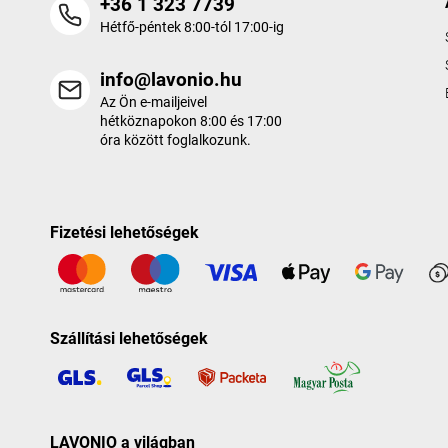
+36 1 323 7739
Hétfő-péntek 8:00-tól 17:00-ig
info@lavonio.hu
Az Ön e-mailjeivel
hétköznapokon 8:00 és 17:00
óra között foglalkozunk.
Fizetési lehetőségek
Szállítási lehetőségek
LAVONIO a világban