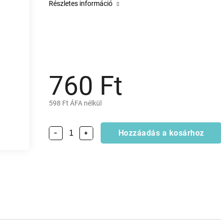
Részletes információ
760 Ft
598 Ft ÁFA nélkül
Hozzáadás a kosárhoz
−
+