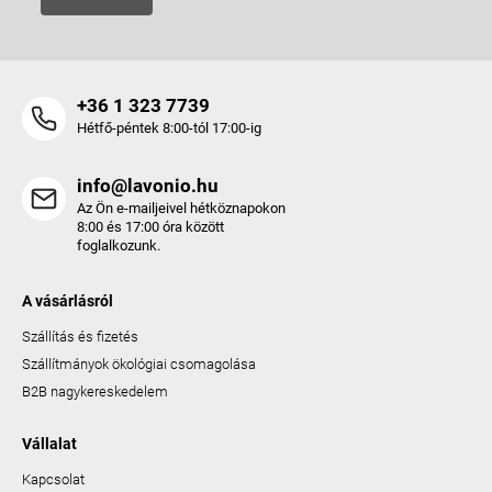
+36 1 323 7739
Hétfő-péntek 8:00-tól 17:00-ig
info@lavonio.hu
Az Ön e-mailjeivel hétköznapokon
8:00 és 17:00 óra között
foglalkozunk.
A vásárlásról
Szállítás és fizetés
Szállítmányok ökológiai csomagolása
B2B nagykereskedelem
Vállalat
Kapcsolat