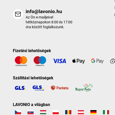
info@lavonio.hu
Az Ön e-mailjeivel
hétköznapokon 8:00 és 17:00
óra között foglalkozunk.
Fizetési lehetőségek
Szállítási lehetőségek
LAVONIO a világban