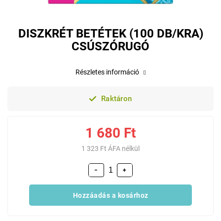
DISZKRÉT BETÉTEK (100 DB/KRA)
CSÚSZÓRUGÓ
Részletes információ
Raktáron
1 680 Ft
1 323 Ft ÁFA nélkül
−
+
Hozzáadás a kosárhoz