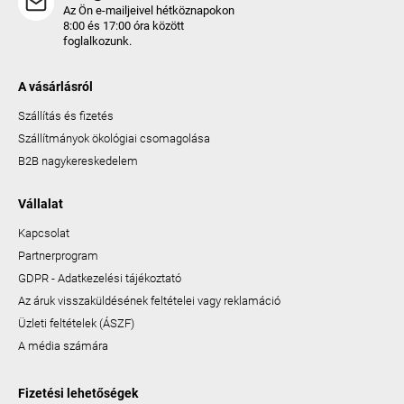
Az Ön e-mailjeivel hétköznapokon
8:00 és 17:00 óra között
foglalkozunk.
A vásárlásról
Szállítás és fizetés
Szállítmányok ökológiai csomagolása
B2B nagykereskedelem
Vállalat
Kapcsolat
Partnerprogram
GDPR - Adatkezelési tájékoztató
Az áruk visszaküldésének feltételei vagy reklamáció
Üzleti feltételek (ÁSZF)
A média számára
Fizetési lehetőségek