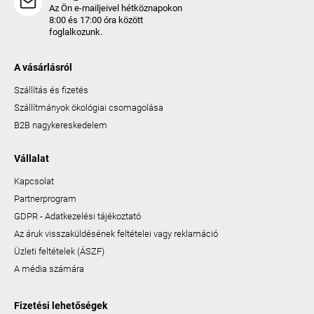
Az Ön e-mailjeivel hétköznapokon
8:00 és 17:00 óra között
foglalkozunk.
A vásárlásról
Szállítás és fizetés
Szállítmányok ökológiai csomagolása
B2B nagykereskedelem
Vállalat
Kapcsolat
Partnerprogram
GDPR - Adatkezelési tájékoztató
Az áruk visszaküldésének feltételei vagy reklamáció
Üzleti feltételek (ÁSZF)
A média számára
Fizetési lehetőségek