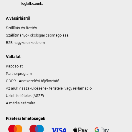
foglalkozunk.
A vásárlásról
Szállítás és fizetés
Szállítmányok ökológiai csomagolása
B2B nagykereskedelem
Vállalat
Kapcsolat
Partnerprogram
GDPR - Adatkezelési tájékoztató
Az áruk visszaküldésének feltételei vagy reklamáció
Üzleti feltételek (ÁSZF)
A média számára
Fizetési lehetőségek