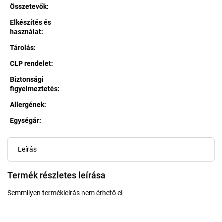
Összetevők
:
Elkészítés és
használat
:
Tárolás
:
CLP rendelet
:
Biztonsági
figyelmeztetés
:
Allergének
:
Egységár:
Egységár:
Leírás
Termék részletes leírása
Semmilyen termékleírás nem érhető el