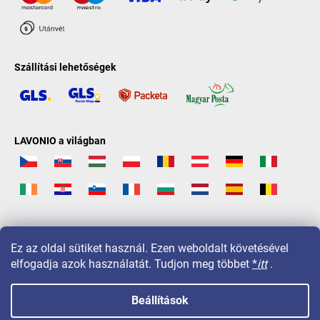
Szállítási lehetőségek
LAVONIO a világban
Ez az oldal sütiket használ. Ezen weboldalt követésével
elfogadja azok használatát. Tudjon meg többet
*
itt
.
Beállítások
Copyright 2026
LAVONIO.hu
. Minden jog fenntartva.