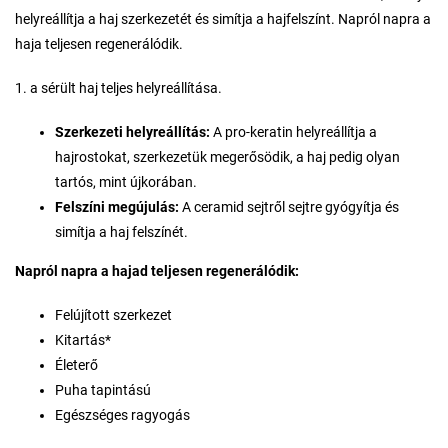
helyreállítja a haj szerkezetét és simítja a hajfelszínt. Napról napra a
haja teljesen regenerálódik.
1. a sérült haj teljes helyreállítása.
Szerkezeti helyreállítás:
A pro-keratin helyreállítja a
hajrostokat, szerkezetük megerősödik, a haj pedig olyan
tartós, mint újkorában.
Felszíni megújulás:
A ceramid sejtről sejtre gyógyítja és
simítja a haj felszínét.
Napról napra a hajad teljesen regenerálódik:
Felújított szerkezet
Kitartás*
Életerő
Puha tapintású
Egészséges ragyogás