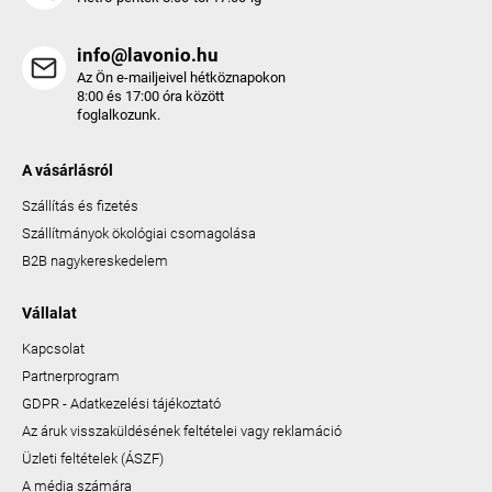
info@lavonio.hu
Az Ön e-mailjeivel hétköznapokon
8:00 és 17:00 óra között
foglalkozunk.
A vásárlásról
Szállítás és fizetés
Szállítmányok ökológiai csomagolása
B2B nagykereskedelem
Vállalat
Kapcsolat
Partnerprogram
GDPR - Adatkezelési tájékoztató
Az áruk visszaküldésének feltételei vagy reklamáció
Üzleti feltételek (ÁSZF)
A média számára