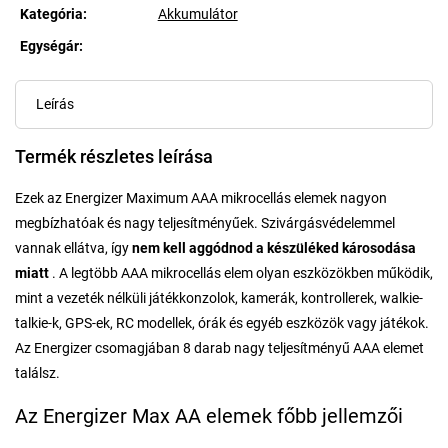
Kategória
:
Akkumulátor
Egységár:
Egységár:
Leírás
Termék részletes leírása
Ezek az Energizer Maximum AAA mikrocellás elemek nagyon
megbízhatóak és nagy teljesítményűek. Szivárgásvédelemmel
vannak ellátva, így
nem kell aggódnod a készüléked károsodása
miatt
. A legtöbb AAA mikrocellás elem olyan eszközökben működik,
mint a vezeték nélküli játékkonzolok, kamerák, kontrollerek, walkie-
talkie-k, GPS-ek, RC modellek, órák és egyéb eszközök vagy játékok.
Az Energizer csomagjában 8 darab nagy teljesítményű AAA elemet
találsz.
Az Energizer Max AA elemek főbb jellemzői