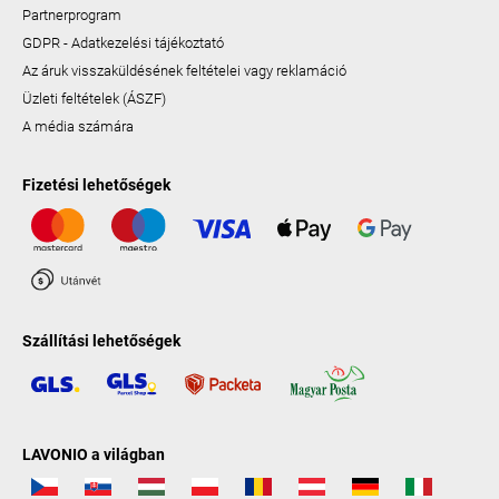
Partnerprogram
GDPR - Adatkezelési tájékoztató
Az áruk visszaküldésének feltételei vagy reklamáció
Üzleti feltételek (ÁSZF)
A média számára
Fizetési lehetőségek
Szállítási lehetőségek
LAVONIO a világban