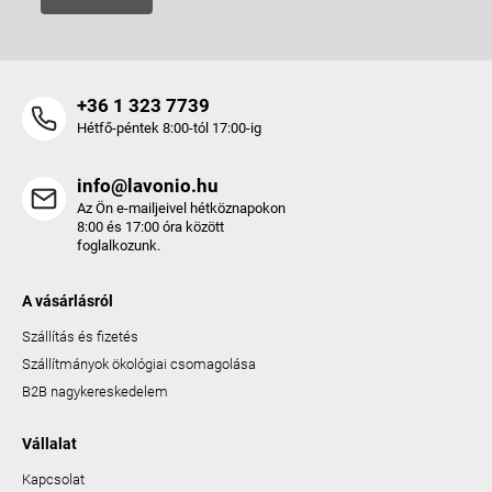
+36 1 323 7739
Hétfő-péntek 8:00-tól 17:00-ig
info@lavonio.hu
Az Ön e-mailjeivel hétköznapokon
8:00 és 17:00 óra között
foglalkozunk.
A vásárlásról
Szállítás és fizetés
Szállítmányok ökológiai csomagolása
B2B nagykereskedelem
Vállalat
Kapcsolat