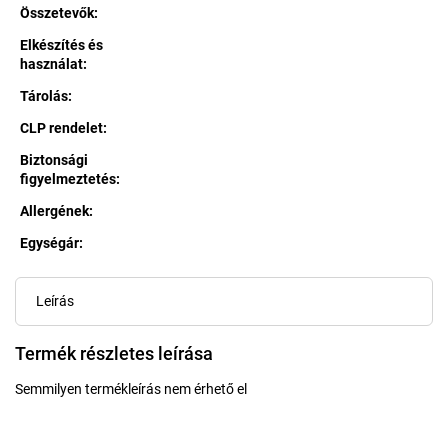
Összetevők
:
Elkészítés és
használat
:
Tárolás
:
CLP rendelet
:
Biztonsági
figyelmeztetés
:
Allergének
:
Egységár:
Egységár:
Leírás
Termék részletes leírása
Semmilyen termékleírás nem érhető el