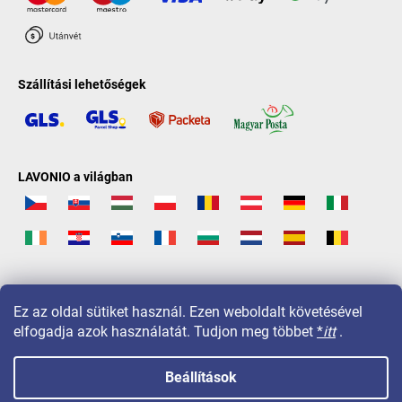
Szállítási lehetőségek
LAVONIO a világban
Ez az oldal sütiket használ. Ezen weboldalt követésével
elfogadja azok használatát. Tudjon meg többet
*
itt
.
Beállítások
Copyright 2026
LAVONIO.hu
. Minden jog fenntartva.