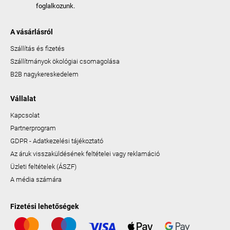
foglalkozunk.
A vásárlásról
Szállítás és fizetés
Szállítmányok ökológiai csomagolása
B2B nagykereskedelem
Vállalat
Kapcsolat
Partnerprogram
GDPR - Adatkezelési tájékoztató
Az áruk visszaküldésének feltételei vagy reklamáció
Üzleti feltételek (ÁSZF)
A média számára
Fizetési lehetőségek