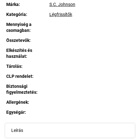
Márka:
S.C. Johnson
Kategória
:
Légfrissítők
Mennyiség a
csomagban
:
Összetevők
:
Elkészítés és
használat
:
Tárolás
:
CLP rendelet
:
Biztonsági
figyelmeztetés
:
Allergének
:
Egységár:
Egységár:
Leírás