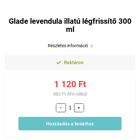
Glade levendula illatú légfrissítő 300
ml
Részletes információ
Raktáron
1 120 Ft
882 Ft ÁFA nélkül
−
+
Hozzáadás a kosárhoz