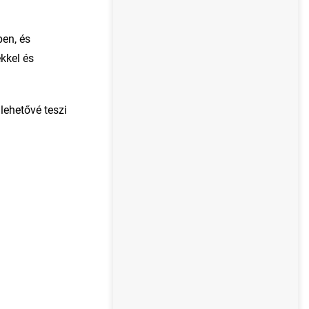
ben, és
kkel és
lehetővé teszi