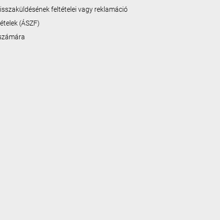
isszaküldésének feltételei vagy reklamáció
ltételek (ÁSZF)
 számára