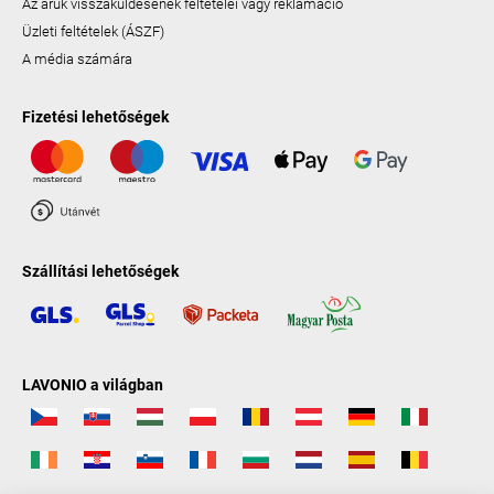
Az áruk visszaküldésének feltételei vagy reklamáció
Üzleti feltételek (ÁSZF)
A média számára
Fizetési lehetőségek
Szállítási lehetőségek
LAVONIO a világban