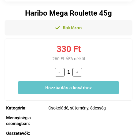
Haribo Mega Roulette 45g
Raktáron
330 Ft
260 Ft ÁFA nélkül
−
+
Hozzáadás a kosárhoz
Kategória
:
Csokoládé, sütemény, édesség
Mennyiség a
csomagban
:
Összetevők
: