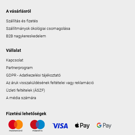
A vásárlásról
Szállítás és fizetés
Szállítmányok ökológiai csomagolása
B2B nagykereskedelem
Vállalat
Kapcsolat
Partnerprogram
GDPR - Adatkezelési tájékoztató
Az áruk visszaküldésének feltételei vagy reklamáció
Üzleti feltételek (ÁSZF)
A média számára
Fizetési lehetőségek