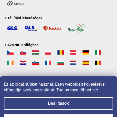
Szállítási lehetőségek
LAVONIO a világban
Ez az oldal sütiket használ. Ezen weboldalt követésével
elfogadja azok használatát. Tudjon meg többet
*
itt
.
Beállítások
Copyright 2026
LAVONIO.hu
. Minden jog fenntartva.