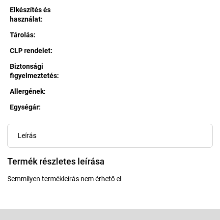
Elkészítés és
használat
:
Tárolás
:
CLP rendelet
:
Biztonsági
figyelmeztetés
:
Allergének
:
Egységár:
Egységár:
Leírás
Termék részletes leírása
Semmilyen termékleírás nem érhető el
L