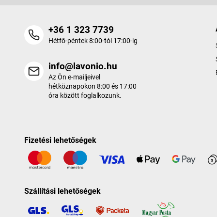
+36 1 323 7739
Hétfő-péntek 8:00-tól 17:00-ig
info@lavonio.hu
Az Ön e-mailjeivel
hétköznapokon 8:00 és 17:00
óra között foglalkozunk.
Fizetési lehetőségek
Szállítási lehetőségek