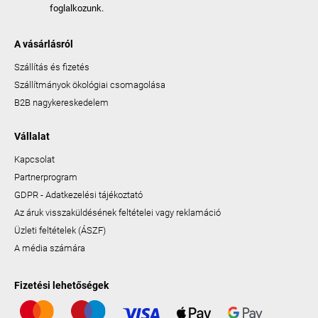
foglalkozunk.
A vásárlásról
Szállítás és fizetés
Szállítmányok ökológiai csomagolása
B2B nagykereskedelem
Vállalat
Kapcsolat
Partnerprogram
GDPR - Adatkezelési tájékoztató
Az áruk visszaküldésének feltételei vagy reklamáció
Üzleti feltételek (ÁSZF)
A média számára
Fizetési lehetőségek