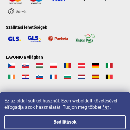
Szállítási lehetőségek
LAVONIO a világban
Ez az oldal sütiket használ. Ezen weboldalt követésével
elfogadja azok használatát. Tudjon meg többet
*
itt
.
Beállítások
Copyright 2026
LAVONIO.hu
. Minden jog fenntartva.