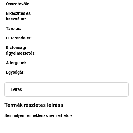
Összetevők
:
Elkészítés és
használat
:
Tárolás
:
CLP rendelet
:
Biztonsági
figyelmeztetés
:
Allergének
:
Egységár:
Egységár:
Leírás
Termék részletes leírása
Semmilyen termékleírás nem érhető el