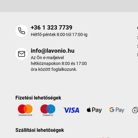
+36 1 323 7739
Hétfő-péntek 8:00-tól 17:00-ig
info@lavonio.hu
Az Ön e-mailjeivel
hétköznapokon 8:00 és 17:00
óra között foglalkozunk.
Fizetési lehetőségek
Szállítási lehetőségek