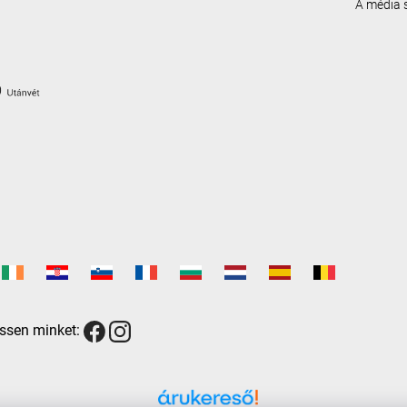
A média
ssen minket: