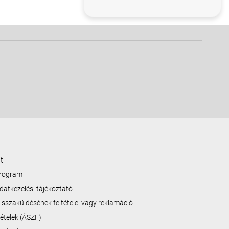
t
program
datkezelési tájékoztató
isszaküldésének feltételei vagy reklamáció
ltételek (ÁSZF)