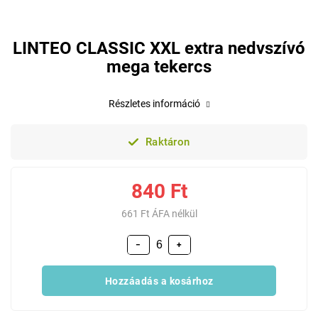
LINTEO CLASSIC XXL extra nedvszívó
mega tekercs
Részletes információ
Raktáron
840 Ft
661 Ft ÁFA nélkül
−
+
Hozzáadás a kosárhoz