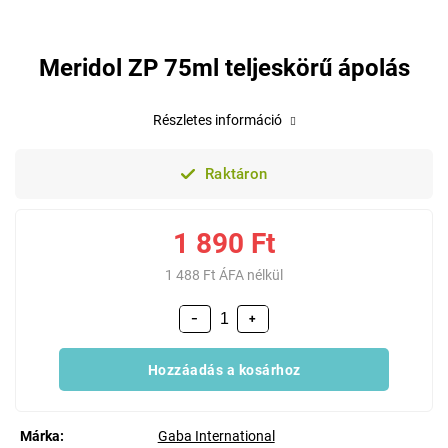
Meridol ZP 75ml teljeskörű ápolás
Részletes információ
Raktáron
1 890 Ft
1 488 Ft ÁFA nélkül
−
+
Hozzáadás a kosárhoz
Márka:
Gaba International