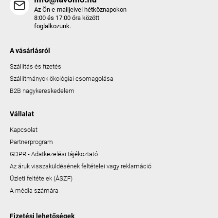
Az Ön e-mailjeivel hétköznapokon
8:00 és 17:00 óra között
foglalkozunk.
A vásárlásról
Szállítás és fizetés
Szállítmányok ökológiai csomagolása
B2B nagykereskedelem
Vállalat
Kapcsolat
Partnerprogram
GDPR - Adatkezelési tájékoztató
Az áruk visszaküldésének feltételei vagy reklamáció
Üzleti feltételek (ÁSZF)
A média számára
Fizetési lehetőségek