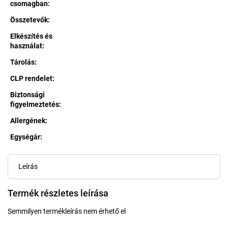
csomagban
:
Összetevők
:
Elkészítés és
használat
:
Tárolás
:
CLP rendelet
:
Biztonsági
figyelmeztetés
:
Allergének
:
Egységár:
Egységár:
Leírás
Termék részletes leírása
Semmilyen termékleírás nem érhető el