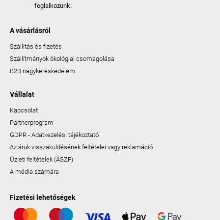
foglalkozunk.
A vásárlásról
Szállítás és fizetés
Szállítmányok ökológiai csomagolása
B2B nagykereskedelem
Vállalat
Kapcsolat
Partnerprogram
GDPR - Adatkezelési tájékoztató
Az áruk visszaküldésének feltételei vagy reklamáció
Üzleti feltételek (ÁSZF)
A média számára
Fizetési lehetőségek