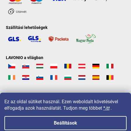
Szállítási lehetőségek
LAVONIO a világban
Ez az oldal sütiket használ. Ezen weboldalt követésével
elfogadja azok használatát. Tudjon meg többet
*
itt
.
Beállítások
Copyright 2026
LAVONIO.hu
. Minden jog fenntartva.