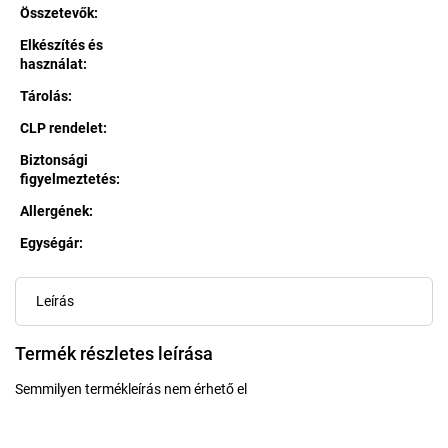
Összetevők
:
Elkészítés és
használat
:
Tárolás
:
CLP rendelet
:
Biztonsági
figyelmeztetés
:
Allergének
:
Egységár:
Egységár:
Leírás
Termék részletes leírása
Semmilyen termékleírás nem érhető el