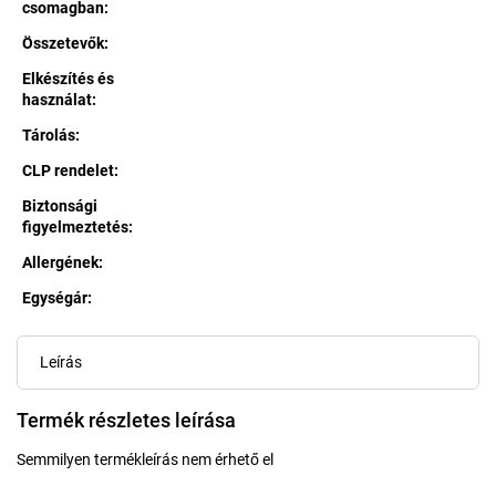
csomagban
:
Összetevők
:
Elkészítés és
használat
:
Tárolás
:
CLP rendelet
:
Biztonsági
figyelmeztetés
:
Allergének
:
Egységár:
Egységár:
Leírás
Termék részletes leírása
Semmilyen termékleírás nem érhető el