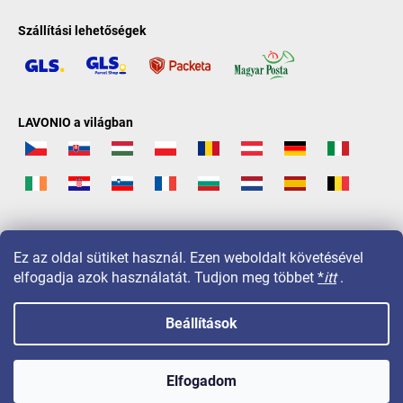
Szállítási lehetőségek
LAVONIO a világban
Ez az oldal sütiket használ. Ezen weboldalt követésével
elfogadja azok használatát. Tudjon meg többet
*
itt
.
Beállítások
Copyright 2026
LAVONIO.hu
. Minden jog fenntartva.
Elfogadom