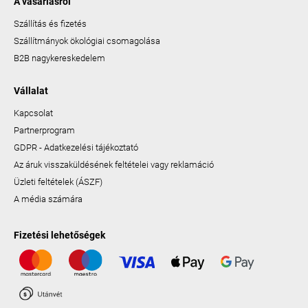
A vásárlásról
Szállítás és fizetés
Szállítmányok ökológiai csomagolása
B2B nagykereskedelem
Vállalat
Kapcsolat
Partnerprogram
GDPR - Adatkezelési tájékoztató
Az áruk visszaküldésének feltételei vagy reklamáció
Üzleti feltételek (ÁSZF)
A média számára
Fizetési lehetőségek