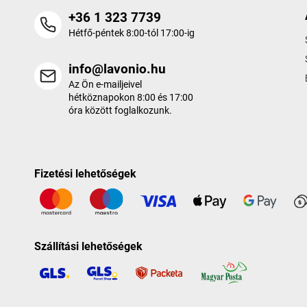
+36 1 323 7739
Hétfő-péntek 8:00-tól 17:00-ig
info@lavonio.hu
Az Ön e-mailjeivel
hétköznapokon 8:00 és 17:00
óra között foglalkozunk.
Fizetési lehetőségek
Szállítási lehetőségek