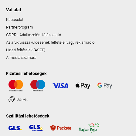
Vállalat
Kapcsolat
Partnerprogram
GDPR - Adatkezelési tájékoztató
Az áruk visszaküldésének feltételei vagy reklamáció
Üzleti feltételek (ÁSZF)
A média számára
Fizetési lehetőségek
Szállítási lehetőségek