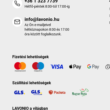
+36 1 323 7739
Hétfő-péntek 8:00-tól 17:00-ig
info@lavonio.hu
Az Ön e-mailjeivel
hétköznapokon 8:00 és 17:00
óra között foglalkozunk.
Fizetési lehetőségek
Szállítási lehetőségek
LAVONIO a világban