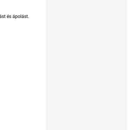
ást és ápolást.