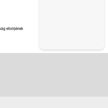
ág elixírjének