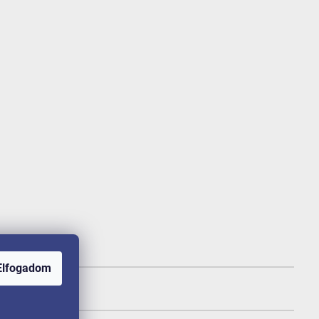
Elfogadom