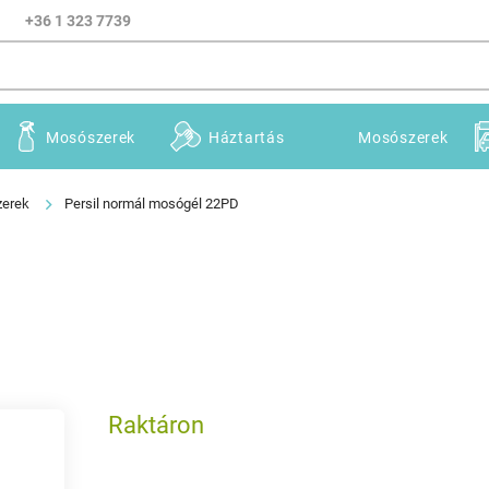
+36 1 323 7739
Mosószerek
Háztartás
Mosószerek
zerek
Persil normál mosógél 22PD
Raktáron