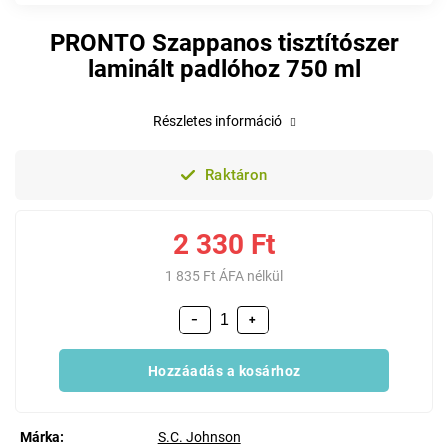
PRONTO Szappanos tisztítószer
laminált padlóhoz 750 ml
Részletes információ
Raktáron
2 330 Ft
1 835 Ft ÁFA nélkül
−
+
Hozzáadás a kosárhoz
Márka:
S.C. Johnson