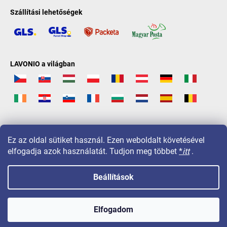
Szállítási lehetőségek
LAVONIO a világban
Ez az oldal sütiket használ. Ezen weboldalt követésével
elfogadja azok használatát. Tudjon meg többet
*
itt
.
Beállítások
Copyright 2026
LAVONIO.hu
. Minden jog fenntartva.
Elfogadom