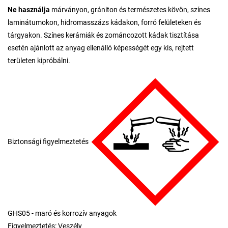
Ne használja
márványon, grániton és természetes kövön, színes
laminátumokon, hidromasszázs kádakon, forró felületeken és
tárgyakon. Színes kerámiák és zománcozott kádak tisztítása
esetén ajánlott az anyag ellenálló képességét egy kis, rejtett
területen kipróbálni.
Biztonsági figyelmeztetés
GHS05 - maró és korrozív anyagok
Figyelmeztetés: Veszély