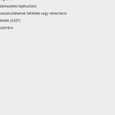
datkezelési tájékoztató
isszaküldésének feltételei vagy reklamáció
ltételek (ÁSZF)
 számára