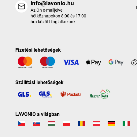
info@lavonio.hu
Az Ön e-mailjeivel
hétköznapokon 8:00 és 17:00
óra között foglalkozunk.
Fizetési lehetőségek
Szállítási lehetőségek
LAVONIO a világban