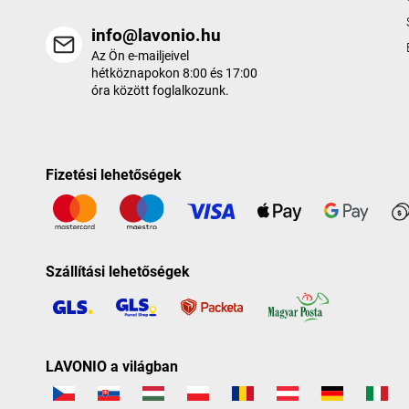
info@lavonio.hu
Az Ön e-mailjeivel
hétköznapokon 8:00 és 17:00
óra között foglalkozunk.
Fizetési lehetőségek
Szállítási lehetőségek
LAVONIO a világban