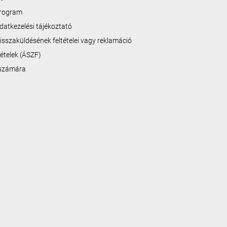
program
datkezelési tájékoztató
isszaküldésének feltételei vagy reklamáció
ltételek (ÁSZF)
 számára