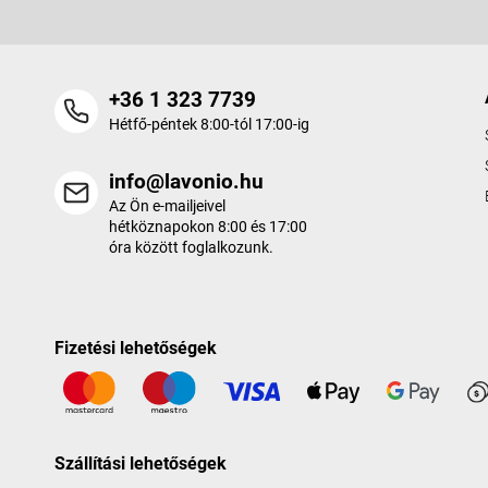
+36 1 323 7739
Hétfő-péntek 8:00-tól 17:00-ig
info@lavonio.hu
Az Ön e-mailjeivel
hétköznapokon 8:00 és 17:00
óra között foglalkozunk.
Fizetési lehetőségek
Szállítási lehetőségek