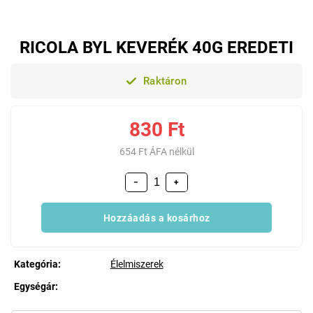
RICOLA BYL KEVERÉK 40G EREDETI
Raktáron
830 Ft
654 Ft ÁFA nélkül
−
+
Hozzáadás a kosárhoz
Kategória
:
Élelmiszerek
Egységár:
Egységár: