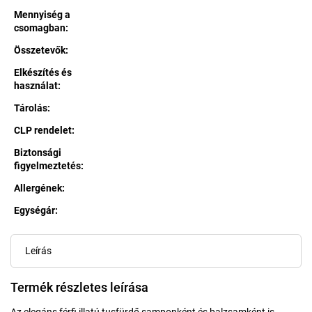
Mennyiség a
csomagban
:
Összetevők
:
Elkészítés és
használat
:
Tárolás
:
CLP rendelet
:
Biztonsági
figyelmeztetés
:
Allergének
:
Egységár:
Egységár:
Leírás
Termék részletes leírása