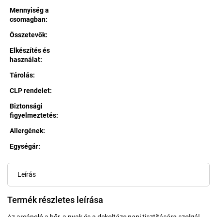
Mennyiség a
csomagban
:
Összetevők
:
Elkészítés és
használat
:
Tárolás
:
CLP rendelet
:
Biztonsági
figyelmeztetés
:
Allergének
:
Egységár:
Egységár:
Leírás
Termék részletes leírása