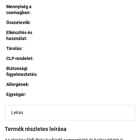
Mennyiség a
csomagban
:
Összetevők
:
Elkészítés és
használat
:
Tárolás
:
CLP rendelet
:
Biztonsági
figyelmeztetés
:
Allergének
:
Egységár:
Egységár:
Leírás
Termék részletes leírása