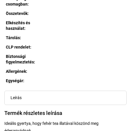
csomagban
:
Összetevők
:
Elkészítés és
használat
:
Tárolás
:
CLP rendelet
:
Biztonsági
figyelmeztetés
:
Allergének
:
Egységár:
Egységár:
Leírás
Termék részletes leírása
Ideális gyertya, hogy fehér tea illatával köszönd meg
édesanyádnak.