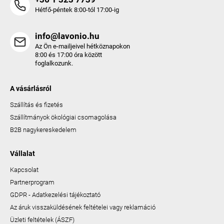
Hétfő-péntek 8:00-tól 17:00-ig
info@lavonio.hu
Az Ön e-mailjeivel hétköznapokon
8:00 és 17:00 óra között
foglalkozunk.
A vásárlásról
Szállítás és fizetés
Szállítmányok ökológiai csomagolása
B2B nagykereskedelem
Vállalat
Kapcsolat
Partnerprogram
GDPR - Adatkezelési tájékoztató
Az áruk visszaküldésének feltételei vagy reklamáció
Üzleti feltételek (ÁSZF)