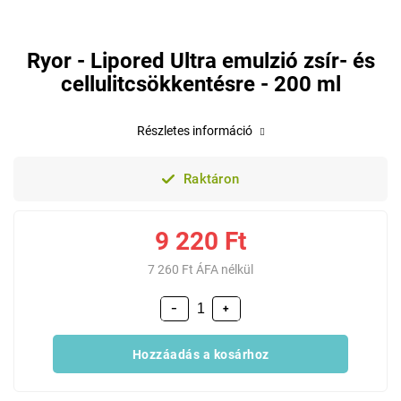
Ryor - Lipored Ultra emulzió zsír- és
cellulitcsökkentésre - 200 ml
Részletes információ
Raktáron
9 220 Ft
7 260 Ft ÁFA nélkül
−
+
Hozzáadás a kosárhoz