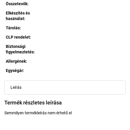
Összetevők
:
Elkészítés és
használat
:
Tárolás
:
CLP rendelet
:
Biztonsági
figyelmeztetés
:
Allergének
:
Egységár:
Egységár:
Leírás
Termék részletes leírása
Semmilyen termékleírás nem érhető el