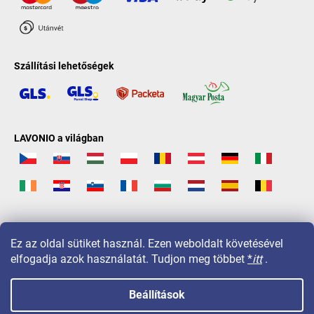
Szállítási lehetőségek
LAVONIO a világban
Ez az oldal sütiket használ. Ezen weboldalt követésével
elfogadja azok használatát. Tudjon meg többet
*
itt
.
Beállítások
Copyright 2026
LAVONIO.hu
. Minden jog fenntartva.