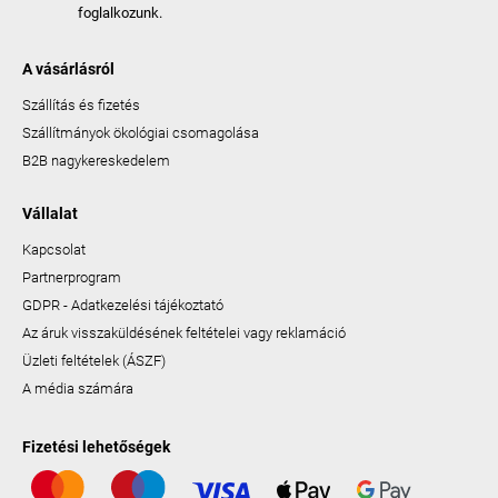
foglalkozunk.
A vásárlásról
Szállítás és fizetés
Szállítmányok ökológiai csomagolása
B2B nagykereskedelem
Vállalat
Kapcsolat
Partnerprogram
GDPR - Adatkezelési tájékoztató
Az áruk visszaküldésének feltételei vagy reklamáció
Üzleti feltételek (ÁSZF)
A média számára
Fizetési lehetőségek