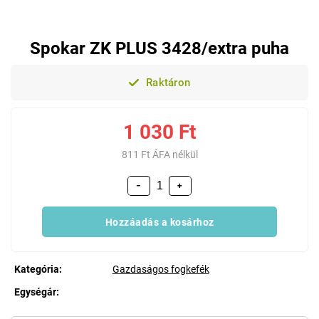
Spokar ZK PLUS 3428/extra puha
Raktáron
1 030 Ft
811 Ft ÁFA nélkül
−
+
Hozzáadás a kosárhoz
Kategória
:
Gazdaságos fogkefék
Egységár:
Egységár: