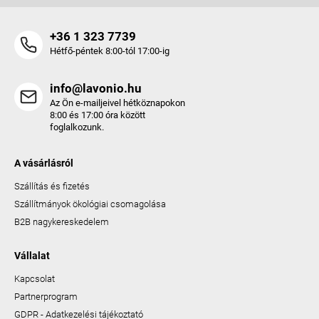
+36 1 323 7739
Hétfő-péntek 8:00-tól 17:00-ig
info@lavonio.hu
Az Ön e-mailjeivel hétköznapokon
8:00 és 17:00 óra között
foglalkozunk.
A vásárlásról
Szállítás és fizetés
Szállítmányok ökológiai csomagolása
B2B nagykereskedelem
Vállalat
Kapcsolat
Partnerprogram
GDPR - Adatkezelési tájékoztató