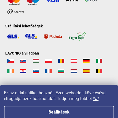
Szállítási lehetőségek
LAVONIO a világban
Ez az oldal sütiket használ. Ezen weboldalt követésével
elfogadja azok használatát. Tudjon meg többet
*
itt
.
Beállítások
Copyright 2026
LAVONIO.hu
. Minden jog fenntartva.