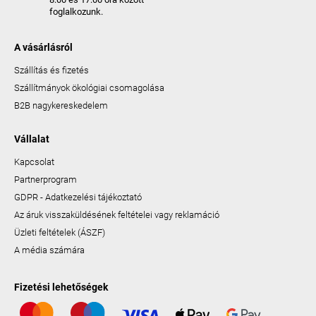
foglalkozunk.
A vásárlásról
Szállítás és fizetés
Szállítmányok ökológiai csomagolása
B2B nagykereskedelem
Vállalat
Kapcsolat
Partnerprogram
GDPR - Adatkezelési tájékoztató
Az áruk visszaküldésének feltételei vagy reklamáció
Üzleti feltételek (ÁSZF)
A média számára
Fizetési lehetőségek