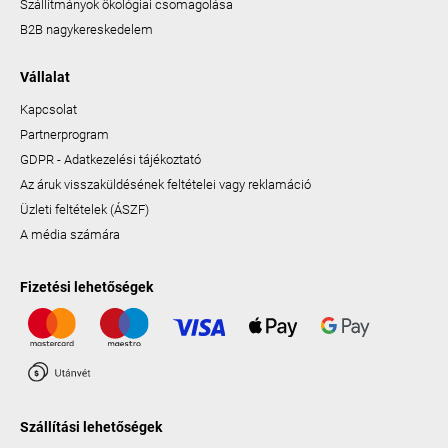
Szállítmányok ökológiai csomagolása
B2B nagykereskedelem
Vállalat
Kapcsolat
Partnerprogram
GDPR - Adatkezelési tájékoztató
Az áruk visszaküldésének feltételei vagy reklamáció
Üzleti feltételek (ÁSZF)
A média számára
Fizetési lehetőségek
Szállítási lehetőségek