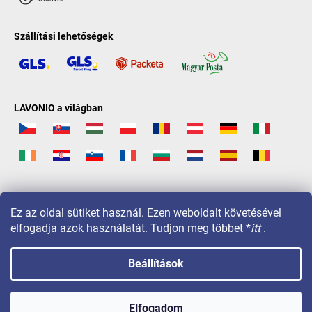
Szállítási lehetőségek
LAVONIO a világban
Ez az oldal sütiket használ. Ezen weboldalt követésével
elfogadja azok használatát. Tudjon meg többet
*
itt
.
Beállítások
Copyright 2026
LAVONIO.hu
. Minden jog fenntartva.
Elfogadom