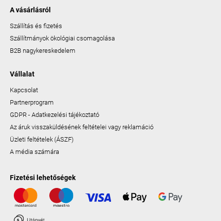
A vásárlásról
Szállítás és fizetés
Szállítmányok ökológiai csomagolása
B2B nagykereskedelem
Vállalat
Kapcsolat
Partnerprogram
GDPR - Adatkezelési tájékoztató
Az áruk visszaküldésének feltételei vagy reklamáció
Üzleti feltételek (ÁSZF)
A média számára
Fizetési lehetőségek