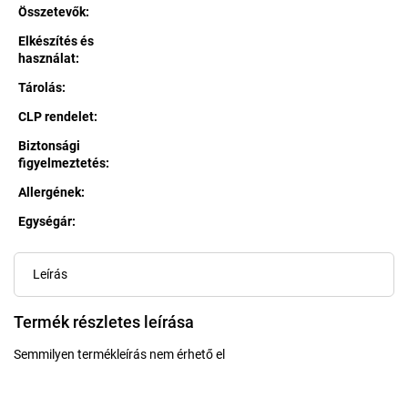
Összetevők
:
Elkészítés és
használat
:
Tárolás
:
CLP rendelet
:
Biztonsági
figyelmeztetés
:
Allergének
:
Egységár:
Egységár:
Leírás
Termék részletes leírása
Semmilyen termékleírás nem érhető el