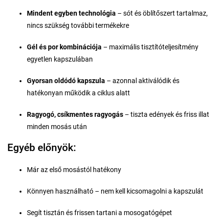
Mindent egyben technológia
– sót és öblítőszert tartalmaz,
nincs szükség további termékekre
Gél és por kombinációja
– maximális tisztítóteljesítmény
egyetlen kapszulában
Gyorsan oldódó kapszula
– azonnal aktiválódik és
hatékonyan működik a ciklus alatt
Ragyogó, csíkmentes ragyogás
– tiszta edények és friss illat
minden mosás után
Egyéb előnyök:
Már az első mosástól hatékony
Könnyen használható – nem kell kicsomagolni a kapszulát
Segít tisztán és frissen tartani a mosogatógépet